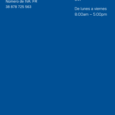
Número de IVA: FR
38 878 725 563
De lunes a viernes
8:00am – 5:00pm