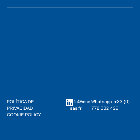
info@mse-
Whatsapp: +33 (0)
POLÍTICA DE
sas.fr
772 032 426
PRIVACIDAD
COOKIE POLICY