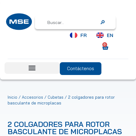
Search
FR
EN
0
Contáctenos
/
/
/ 2 colgadores para rotor
Inicio
Accesorios
Cubetas
basculante de microplacas
2 COLGADORES PARA ROTOR
BASCULANTE DE MICROPLACAS