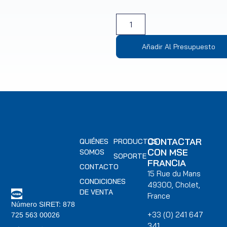
Añadir Al Presupuesto
CONTACTAR
QUIÉNES
PRODUCTOS
CON MSE
SOMOS
SOPORTE
FRANCIA
CONTACTO
15 Rue du Mans
CONDICIONES
49300, Cholet,
DE VENTA
France
Número SIRET: 878
+33 (0) 241 647
725 563 00026
341