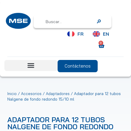
Search
FR
EN
0
Contáctenos
/
/
/ Adaptador para 12 tubos
Inicio
Accesorios
Adaptadores
Nalgene de fondo redondo 15/10 ml
ADAPTADOR PARA 12 TUBOS
NALGENE DE FONDO REDONDO