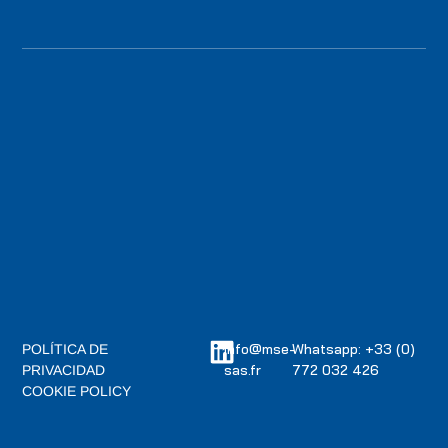
info@mse-
Whatsapp: +33 (0)
POLÍTICA DE
sas.fr
772 032 426
PRIVACIDAD
COOKIE POLICY