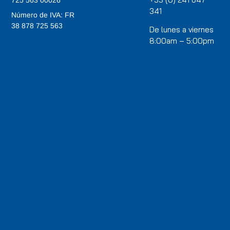
725 563 00026
341
Número de IVA: FR
38 878 725 563
De lunes a viernes
8:00am – 5:00pm