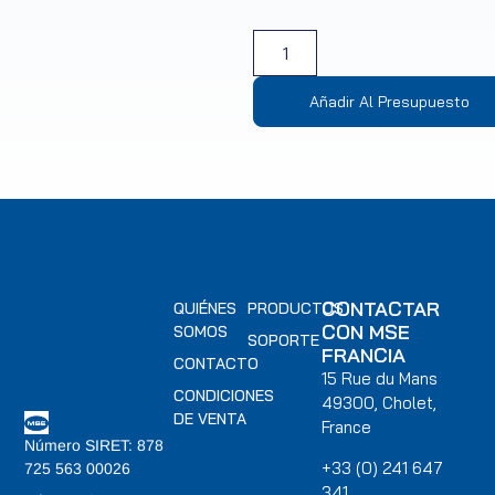
Añadir Al Presupuesto
CONTACTAR
QUIÉNES
PRODUCTOS
CON MSE
SOMOS
SOPORTE
FRANCIA
CONTACTO
15 Rue du Mans
CONDICIONES
49300, Cholet,
DE VENTA
France
Número SIRET: 878
+33 (0) 241 647
725 563 00026
341