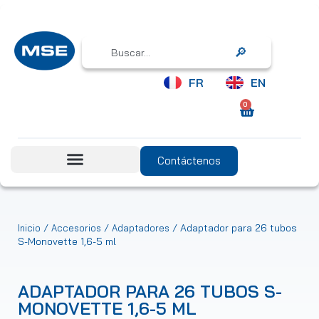
Search
FR
EN
0
Contáctenos
/
/
/ Adaptador para 26 tubos
Inicio
Accesorios
Adaptadores
S-Monovette 1,6-5 ml
ADAPTADOR PARA 26 TUBOS S-
MONOVETTE 1,6-5 ML