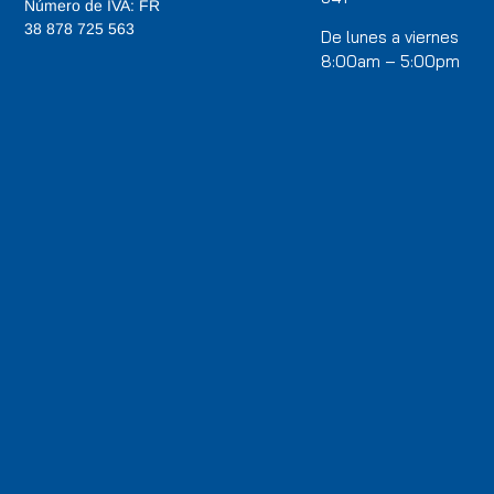
Número de IVA: FR
38 878 725 563
De lunes a viernes
8:00am – 5:00pm