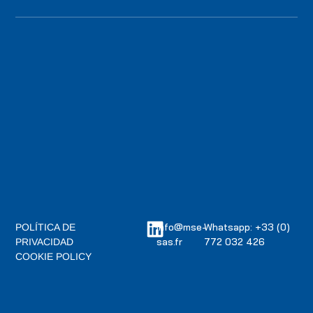
info@mse-
Whatsapp: +33 (0)
POLÍTICA DE
sas.fr
772 032 426
PRIVACIDAD
COOKIE POLICY