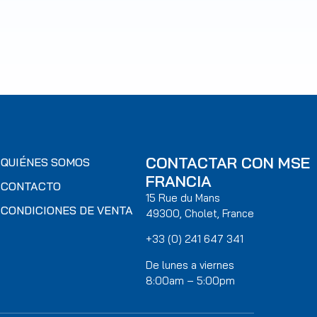
CONTACTAR CON MSE
QUIÉNES SOMOS
FRANCIA
CONTACTO
15 Rue du Mans
CONDICIONES DE VENTA
49300, Cholet, France
+33 (0) 241 647 341
De lunes a viernes
8:00am – 5:00pm