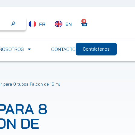
0
FR
EN
Search
NOSOTROS
CONTACTO
Contáctenos
 para 8 tubos Falcon de 15 ml
PARA 8
ON DE