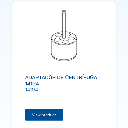
ADAPTADOR DE CENTRÍFUGA
14194
14194
View product