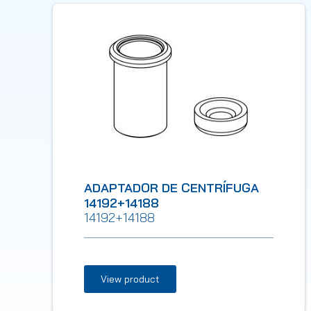
ADAPTADOR DE CENTRÍFUGA
14192+14188
14192+14188
View product