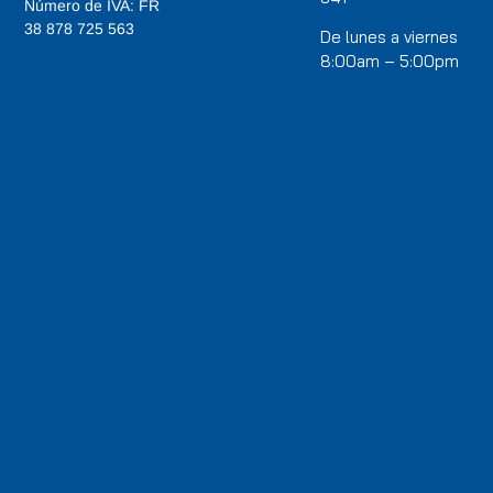
Número de IVA: FR
38 878 725 563
De lunes a viernes
8:00am – 5:00pm