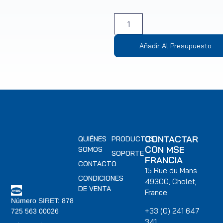
Añadir Al Presupuesto
CONTACTAR
QUIÉNES
PRODUCTOS
CON MSE
SOMOS
SOPORTE
FRANCIA
CONTACTO
15 Rue du Mans
CONDICIONES
49300, Cholet,
DE VENTA
France
Número SIRET: 878
+33 (0) 241 647
725 563 00026
341