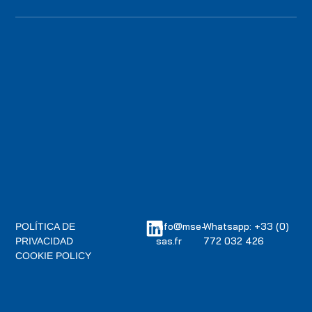
info@mse-
Whatsapp: +33 (0)
POLÍTICA DE
sas.fr
772 032 426
PRIVACIDAD
COOKIE POLICY