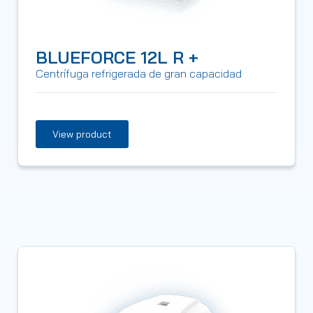
BLUEFORCE 12L R +
Centrífuga refrigerada de gran capacidad
View product