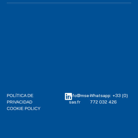
info@mse-
Whatsapp: +33 (0)
POLÍTICA DE
sas.fr
772 032 426
PRIVACIDAD
COOKIE POLICY