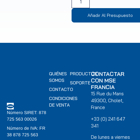
Añadir Al Presupuesto
CONTACTAR
QUIÉNES
PRODUCTOS
CON MSE
SOMOS
SOPORTE
FRANCIA
CONTACTO
15 Rue du Mans
CONDICIONES
49300, Cholet,
DE VENTA
France
Número SIRET: 878
+33 (0) 241 647
725 563 00026
341
Número de IVA: FR
38 878 725 563
De lunes a viernes