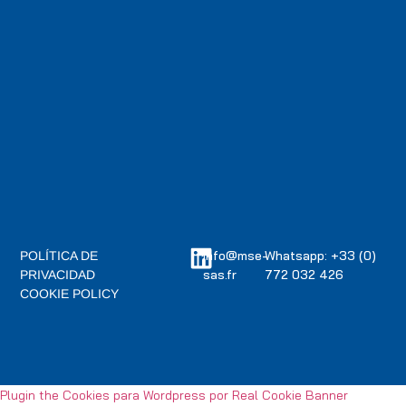
info@mse-
Whatsapp: +33 (0)
POLÍTICA DE
sas.fr
772 032 426
PRIVACIDAD
COOKIE POLICY
Plugin the Cookies para Wordpress por Real Cookie Banner