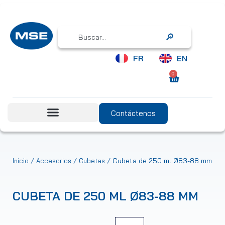
Search
FR
EN
0
Contáctenos
/
/
/ Cubeta de 250 ml Ø83-88 mm
Inicio
Accesorios
Cubetas
CUBETA DE 250 ML Ø83-88 MM