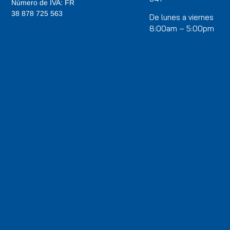
Número de IVA: FR
38 878 725 563
De lunes a viernes
8:00am – 5:00pm