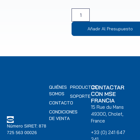
Añadir Al Presupuesto
CONTACTAR
QUIÉNES
PRODUCTOS
CON MSE
SOMOS
SOPORTE
FRANCIA
CONTACTO
15 Rue du Mans
CONDICIONES
49300, Cholet,
DE VENTA
France
Número SIRET: 878
+33 (0) 241 647
725 563 00026
341