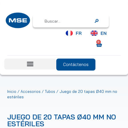
Search
FR
EN
0
Contáctenos
/
/
/ Juego de 20 tapas Ø40 mm no
Inicio
Accesorios
Tubos
estériles
JUEGO DE 20 TAPAS Ø40 MM NO
ESTÉRILES