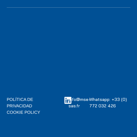
info@mse-
Whatsapp: +33 (0)
POLÍTICA DE
sas.fr
772 032 426
PRIVACIDAD
COOKIE POLICY