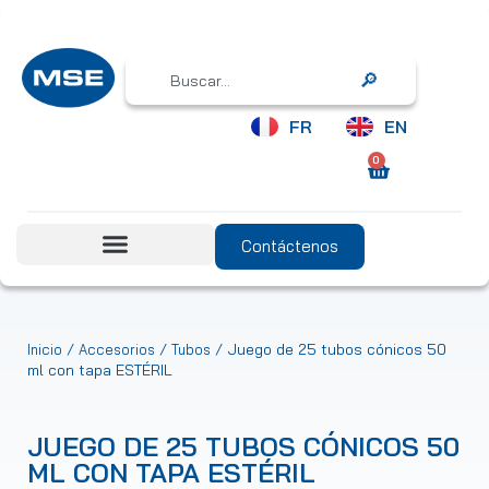
Search
FR
EN
0
Contáctenos
/
/
/ Juego de 25 tubos cónicos 50
Inicio
Accesorios
Tubos
ml con tapa ESTÉRIL
JUEGO DE 25 TUBOS CÓNICOS 50
ML CON TAPA ESTÉRIL