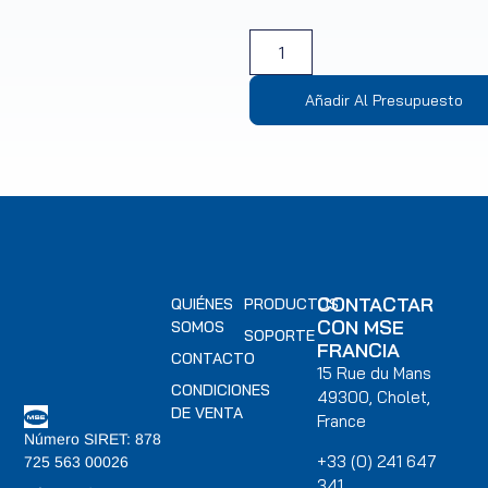
Añadir Al Presupuesto
CONTACTAR
QUIÉNES
PRODUCTOS
CON MSE
SOMOS
SOPORTE
FRANCIA
CONTACTO
15 Rue du Mans
CONDICIONES
49300, Cholet,
DE VENTA
France
Número SIRET: 878
+33 (0) 241 647
725 563 00026
341