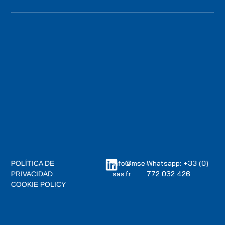
info@mse-
Whatsapp: +33 (0)
POLÍTICA DE
sas.fr
772 032 426
PRIVACIDAD
COOKIE POLICY