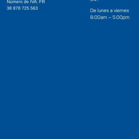
Número de IVA: FR
38 878 725 563
De lunes a viernes
8:00am – 5:00pm