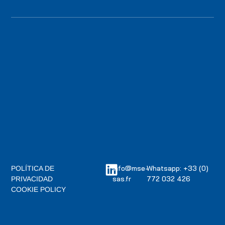
info@mse-
Whatsapp: +33 (0)
POLÍTICA DE
sas.fr
772 032 426
PRIVACIDAD
COOKIE POLICY