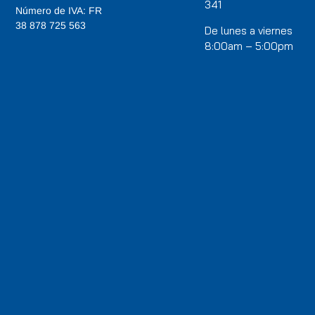
341
Número de IVA: FR
38 878 725 563
De lunes a viernes
8:00am – 5:00pm