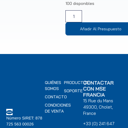
100 disponibles
Añadir Al Presupuesto
CONTACTAR
QUIÉNES
PRODUCTOS
CON MSE
SOMOS
SOPORTE
FRANCIA
CONTACTO
15 Rue du Mans
CONDICIONES
49300, Cholet,
DE VENTA
France
Número SIRET: 878
+33 (0) 241 647
725 563 00026