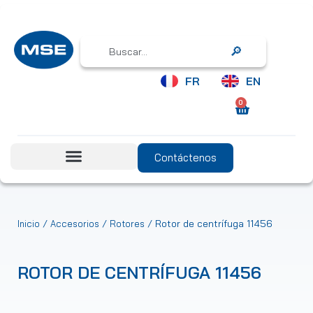
Search
FR
EN
0
Contáctenos
/
/
/ Rotor de centrífuga 11456
Inicio
Accesorios
Rotores
ROTOR DE CENTRÍFUGA 11456