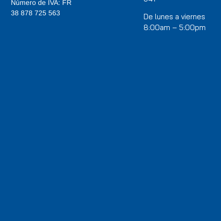
Número de IVA: FR
38 878 725 563
De lunes a viernes
8:00am – 5:00pm