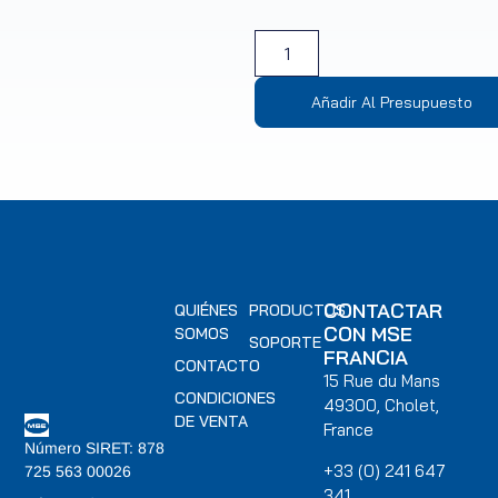
Añadir Al Presupuesto
CONTACTAR
QUIÉNES
PRODUCTOS
CON MSE
SOMOS
SOPORTE
FRANCIA
CONTACTO
15 Rue du Mans
CONDICIONES
49300, Cholet,
DE VENTA
France
Número SIRET: 878
+33 (0) 241 647
725 563 00026
341