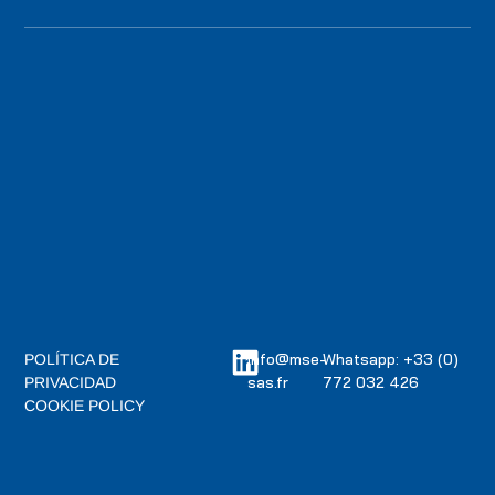
info@mse-
Whatsapp: +33 (0)
POLÍTICA DE
sas.fr
772 032 426
PRIVACIDAD
COOKIE POLICY