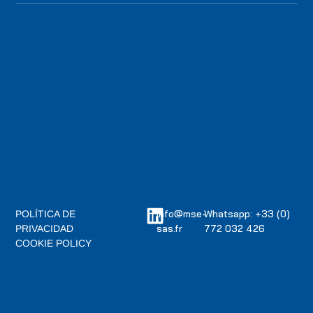
info@mse-
Whatsapp: +33 (0)
POLÍTICA DE
sas.fr
772 032 426
PRIVACIDAD
COOKIE POLICY