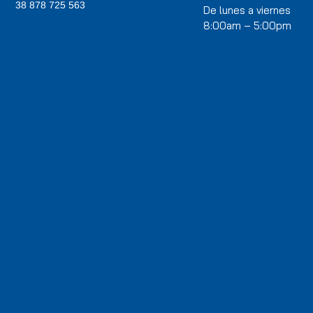
38 878 725 563
De lunes a viernes
8:00am – 5:00pm