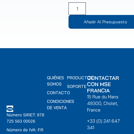
Añadir Al Presupuesto
CONTACTAR
QUIÉNES
PRODUCTOS
CON MSE
SOMOS
SOPORTE
FRANCIA
CONTACTO
15 Rue du Mans
CONDICIONES
49300, Cholet,
DE VENTA
France
Número SIRET: 878
+33 (0) 241 647
725 563 00026
341
Número de IVA: FR