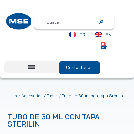
Search
FR
EN
0
Contáctenos
/
/
/ Tubo de 30 ml con tapa Sterilin
Inicio
Accesorios
Tubos
TUBO DE 30 ML CON TAPA
STERILIN