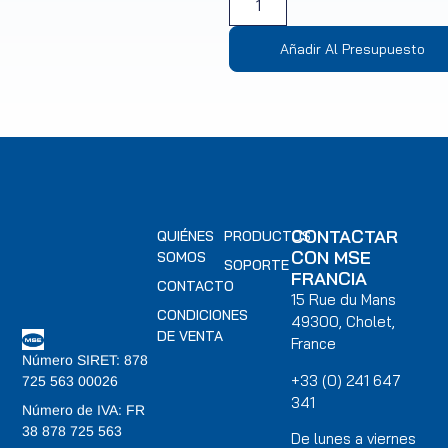
Añadir Al Presupuesto
CONTACTAR
QUIÉNES
PRODUCTOS
CON MSE
SOMOS
SOPORTE
FRANCIA
CONTACTO
15 Rue du Mans
CONDICIONES
49300, Cholet,
DE VENTA
France
Número SIRET: 878
+33 (0) 241 647
725 563 00026
341
Número de IVA: FR
38 878 725 563
De lunes a viernes