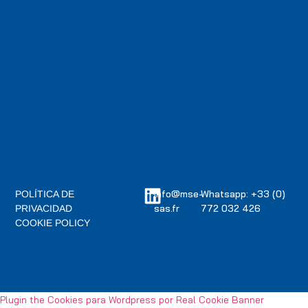
info@mse-
Whatsapp: +33 (0)
POLÍTICA DE
sas.fr
772 032 426
PRIVACIDAD
COOKIE POLICY
Plugin the Cookies para Wordpress por Real Cookie Banner