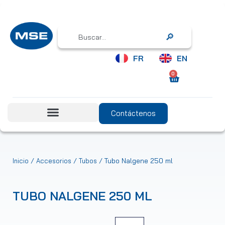
Search
FR
EN
0
Contáctenos
/
/
/ Tubo Nalgene 250 ml
Inicio
Accesorios
Tubos
TUBO NALGENE 250 ML