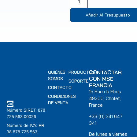
Añadir Al Presupuesto
CONTACTAR
QUIÉNES
PRODUCTOS
CON MSE
SOMOS
SOPORTE
FRANCIA
CONTACTO
15 Rue du Mans
CONDICIONES
49300, Cholet,
DE VENTA
France
Número SIRET: 878
+33 (0) 241 647
725 563 00026
341
Número de IVA: FR
38 878 725 563
De lunes a viernes