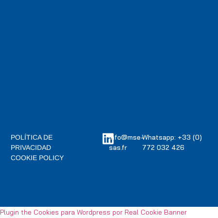
info@mse-
Whatsapp: +33 (0)
POLÍTICA DE
sas.fr
772 032 426
PRIVACIDAD
COOKIE POLICY
Plugin the Cookies para Wordpress por Real Cookie Banner