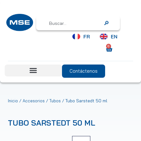
Search
FR
EN
0
Contáctenos
/
/
/ Tubo Sarstedt 50 ml
Inicio
Accesorios
Tubos
TUBO SARSTEDT 50 ML