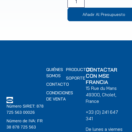
Añadir Al Presupuesto
CONTACTAR
QUIÉNES
PRODUCTOS
CON MSE
SOMOS
SOPORTE
FRANCIA
CONTACTO
15 Rue du Mans
CONDICIONES
49300, Cholet,
DE VENTA
France
Número SIRET: 878
+33 (0) 241 647
725 563 00026
341
Número de IVA: FR
38 878 725 563
De lunes a viernes