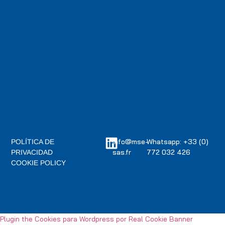
info@mse-
Whatsapp: +33 (0)
POLÍTICA DE
sas.fr
772 032 426
PRIVACIDAD
COOKIE POLICY
Plugin the Cookies para Wordpress por Real Cookie Banner