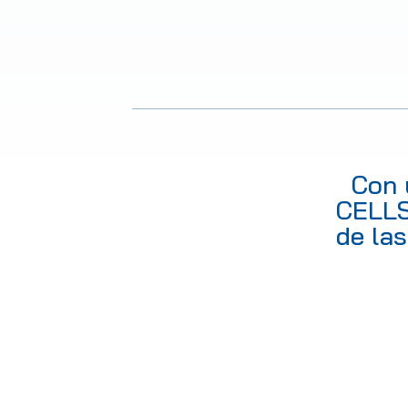
Con 
CELLS
de las