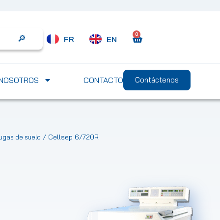
0
FR
EN
Search
NOSOTROS
CONTACTO
Contáctenos
/ Cellsep 6/720R
fugas de suelo