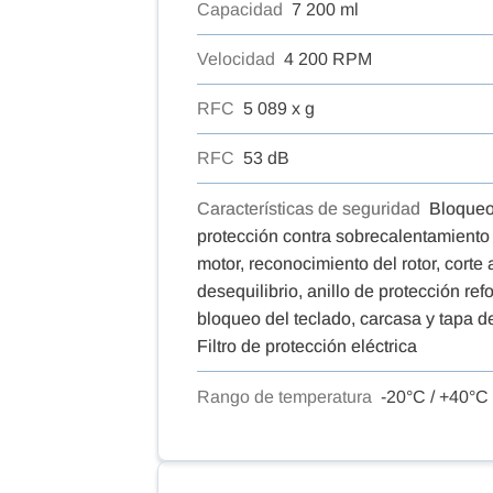
Capacidad
7 200 ml
Velocidad
4 200 RPM
RFC
5 089 x g
RFC
53 dB
Características de seguridad
Bloqueo
protección contra sobrecalentamiento
motor, reconocimiento del rotor, corte
desequilibrio, anillo de protección r
bloqueo del teclado, carcasa y tapa d
Filtro de protección eléctrica
Rango de temperatura
-20°C / +40°C