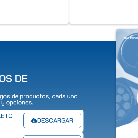
OS DE
gos de productos, cada uno
 y opciones.
LETO
DESCARGAR