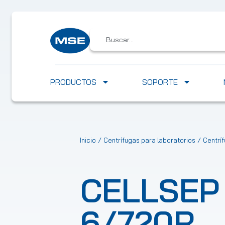
PRODUCTOS
SOPORTE
/
/
Inicio
Centrífugas para laboratorios
Centrí
CELLSEP
6/720R