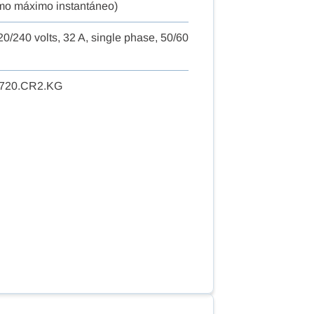
o máximo instantáneo)
20/240 volts, 32 A, single phase, 50/60
720.CR2.KG