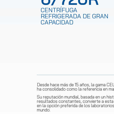
CENTRÍFUGA
REFRIGERADA DE GRAN
CAPACIDAD
Desde hace más de 15 años, la gama C
ha consolidado como la referencia en mate
Su reputación mundial, basada en un histo
resultados constantes, convierte a esta 
en la opción preferida de los laboratorio
mundo.