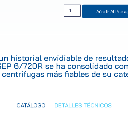
Añadir Al Pres
un historial envidiable de resultado
EP 6/720R se ha consolidado co
 centrífugas más fiables de su cat
CATÁLOGO
DETALLES TÉCNICOS