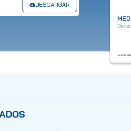
DESCARGAR
NADOS