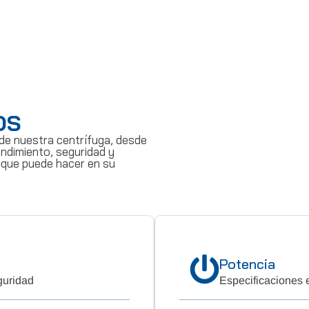
OS
de nuestra centrífuga, desde
ndimiento, seguridad y
 que puede hacer en su
Potencia
guridad
Especificaciones e