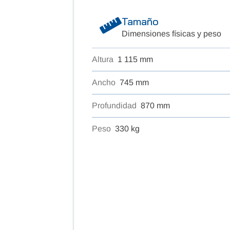
Tamaño
Dimensiones físicas y peso
Altura
1 115 mm
Ancho
745 mm
Profundidad
870 mm
Peso
330 kg