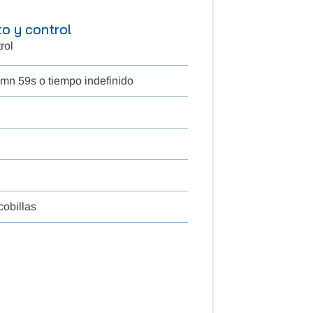
o y control
rol
mn 59s o tiempo indefinido
cobillas