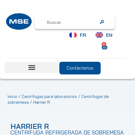
Search
FR
EN
0
Contáctenos
/
/
Inicio
Centrífugas para laboratorios
Centrífugas de
/ Harrier R
sobremesa
HARRIER R
CENTRÍFUGA REFRIGERADA DE SOBREMESA