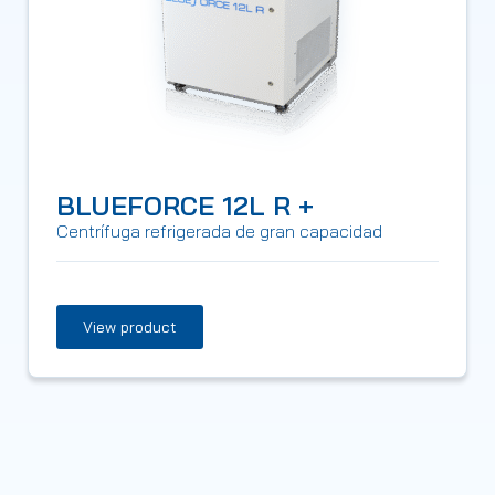
BLUEFORCE 12L R +
Centrífuga refrigerada de gran capacidad
View product