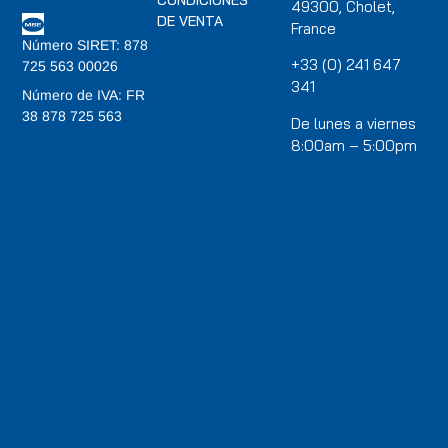
49300, Cholet,
DE VENTA
France
Número SIRET: 878
+33 (0) 241 647
725 563 00026
341
Número de IVA: FR
38 878 725 563
De lunes a viernes
8:00am – 5:00pm