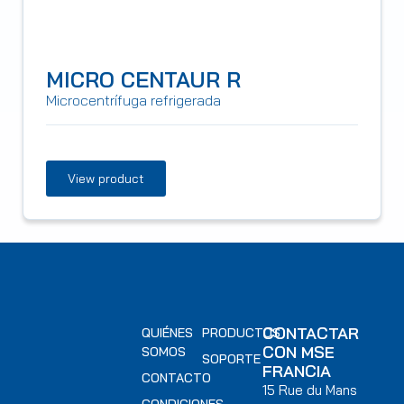
MICRO CENTAUR R
Microcentrífuga refrigerada
View product
CONTACTAR
QUIÉNES
PRODUCTOS
CON MSE
SOMOS
SOPORTE
FRANCIA
CONTACTO
15 Rue du Mans
CONDICIONES