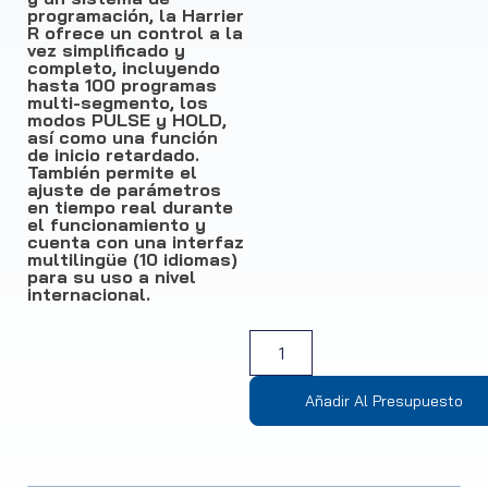
programación, la Harrier
R ofrece un control a la
vez simplificado y
completo, incluyendo
hasta 100 programas
multi-segmento, los
modos PULSE y HOLD,
así como una función
de inicio retardado.
También permite el
ajuste de parámetros
en tiempo real durante
el funcionamiento y
cuenta con una interfaz
multilingüe (10 idiomas)
para su uso a nivel
internacional.
Añadir Al Presupuesto