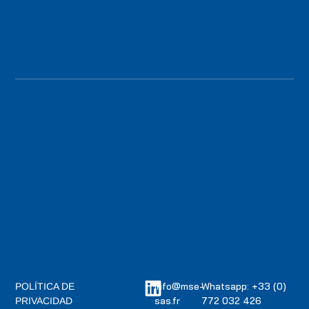
info@mse-
Whatsapp: +33 (0)
POLÍTICA DE
sas.fr
772 032 426
PRIVACIDAD