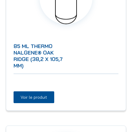
85 ML THERMO
NALGENE® OAK
RIDGE (38,2 X 105,7
MM)
Voir le produit