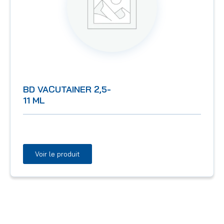
BD VACUTAINER 2,5-
11 ML
Voir le produit