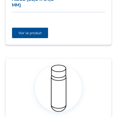
MM)
Voir le produit