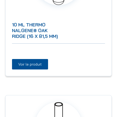
10 ML THERMO
NALGENE® OAK
RIDGE (16 X 81,5 MM)
Voir le produit