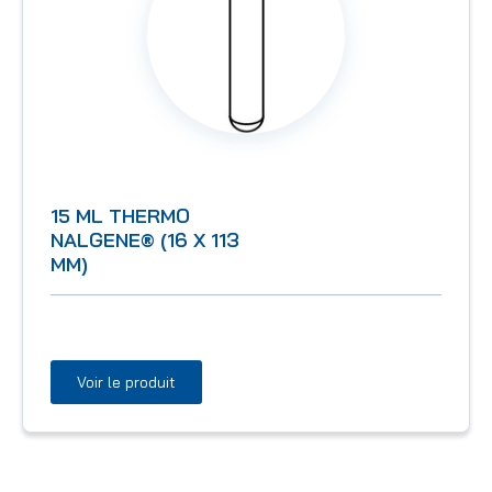
15 ML THERMO
NALGENE® (16 X 113
MM)
Voir le produit