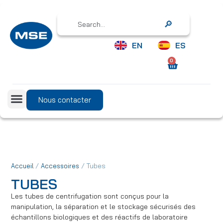
Search
EN
ES
0
Nous contacter
/
/ Tubes
Accueil
Accessoires
TUBES
Les tubes de centrifugation sont conçus pour la
manipulation, la séparation et le stockage sécurisés des
échantillons biologiques et des réactifs de laboratoire