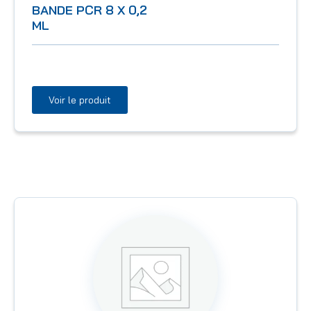
BANDE PCR 8 X 0,2
ML
Voir le produit