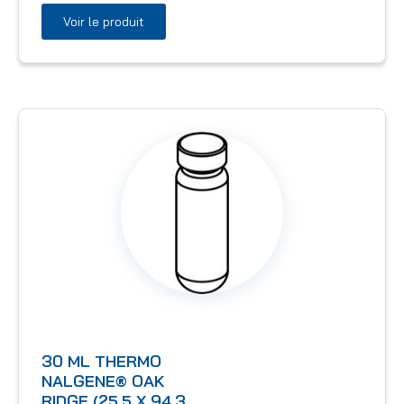
Voir le produit
30 ML THERMO
NALGENE® OAK
RIDGE (25,5 X 94,3