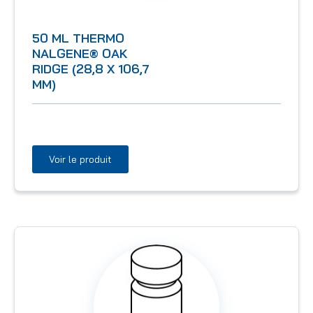
50 ML THERMO
NALGENE® OAK
RIDGE (28,8 X 106,7
MM)
Voir le produit