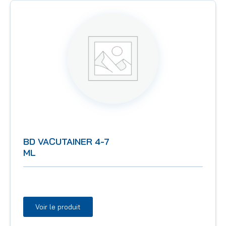
BD VACUTAINER 4-7
ML
Voir le produit