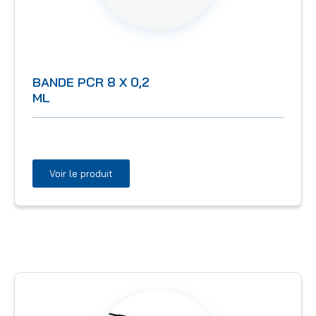
BANDE PCR 8 X 0,2
ML
Voir le produit