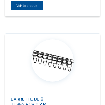
Voir le produit
BARRETTE DE 8
TUBES PCR 0,2 ML