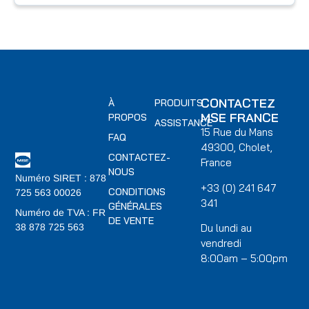
CONTACTEZ
À
PRODUITS
MSE FRANCE
PROPOS
ASSISTANCE
15 Rue du Mans
FAQ
49300, Cholet,
CONTACTEZ-
France
NOUS
Numéro SIRET : 878
+33 (0) 241 647
CONDITIONS
725 563 00026
341
GÉNÉRALES
Numéro de TVA : FR
DE VENTE
Du lundi au
38 878 725 563
vendredi
8:00am – 5:00pm