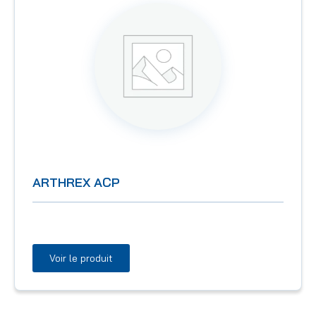
ARTHREX ACP
Voir le produit