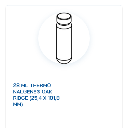
28 ML THERMO
NALGENE® OAK
RIDGE (25,4 X 101,8
MM)