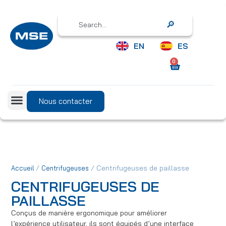
Search
EN
ES
0
Nous contacter
/
/ Centrifugeuses de paillasse
Accueil
Centrifugeuses
CENTRIFUGEUSES DE
PAILLASSE
Conçus de manière ergonomique pour améliorer
l’expérience utilisateur, ils sont équipés d’une interface