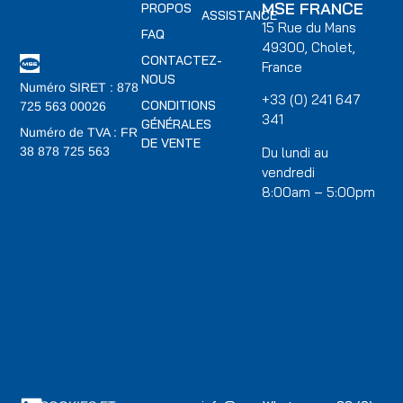
MSE FRANCE
PROPOS
ASSISTANCE
15 Rue du Mans
FAQ
49300, Cholet,
CONTACTEZ-
France
NOUS
Numéro SIRET : 878
+33 (0) 241 647
CONDITIONS
725 563 00026
341
GÉNÉRALES
Numéro de TVA : FR
DE VENTE
Du lundi au
38 878 725 563
vendredi
8:00am – 5:00pm