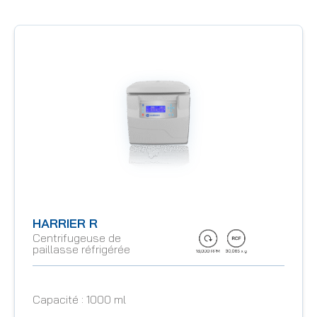
HARRIER R
Centrifugeuse de
paillasse réfrigérée
Capacité :
1000 ml