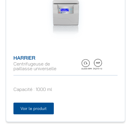
HARRIER
Centrifugeuse de
paillasse universelle
Capacité :
1000 ml
Voir le produit