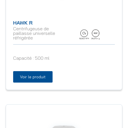
HAWK R
Centrifugeuse de
paillasse universelle
réfrigérée
Capacité :
500 ml
Voir le produit