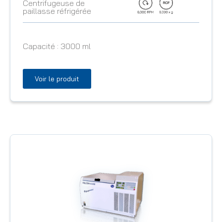
Centrifugeuse de
paillasse réfrigérée
Capacité :
3000 ml
Voir le produit