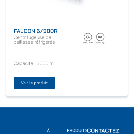
FALCON 6/300R
Centrifugeuse de
paillasse réfrigérée
Capacité :
3000 ml
Voir le produit
CONTACTEZ
À
PRODUITS