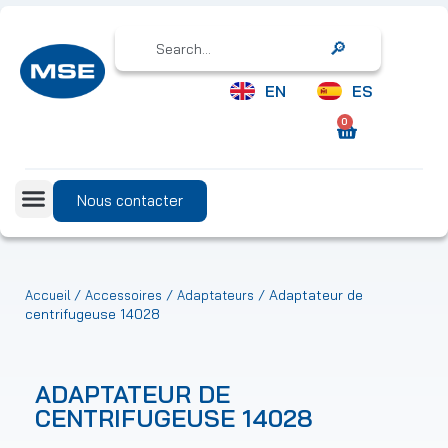
Search
EN
ES
0
Nous contacter
/
/
/ Adaptateur de
Accueil
Accessoires
Adaptateurs
centrifugeuse 14028
ADAPTATEUR DE
CENTRIFUGEUSE 14028