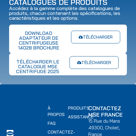
CATALOGUES DE PRODUITS
Accédez à la gamme complète des catalogues de
produits, chacun contenant les spécifications, les
caractéristiques et les options.
DOWNLOAD
TÉLÉCHARGER
ADAPTATEUR DE
CENTRIFUGEUSE
14028 BROCHURE
TÉLÉCHARGER LE
TÉLÉCHARGER
CATALOGUE MSE
CENTRIFUGE 2025
CONTACTEZ
À
PRODUITS
MSE FRANCE
PROPOS
ASSISTANCE
15 Rue du Mans
FAQ
49300, Cholet,
CONTACTEZ-
France