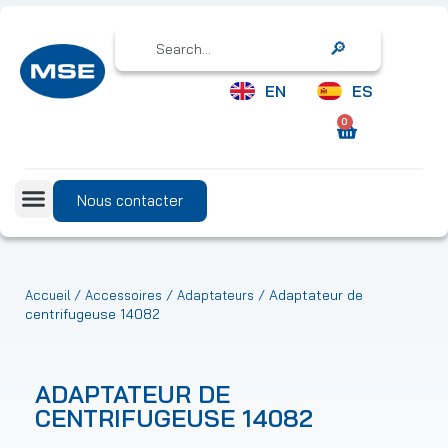
Search
EN
ES
0
Nous contacter
/
/
/ Adaptateur de
Accueil
Accessoires
Adaptateurs
centrifugeuse 14082
ADAPTATEUR DE
CENTRIFUGEUSE 14082