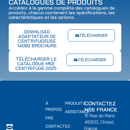
CATALOGUES DE PRODUITS
Accédez à la gamme complète des catalogues de
produits, chacun contenant les spécifications, les
caractéristiques et les options.
DOWNLOAD
TÉLÉCHARGER
ADAPTATEUR DE
CENTRIFUGEUSE
14082 BROCHURE
TÉLÉCHARGER LE
TÉLÉCHARGER
CATALOGUE MSE
CENTRIFUGE 2025
CONTACTEZ
À
PRODUITS
MSE FRANCE
PROPOS
ASSISTANCE
15 Rue du Mans
FAQ
49300, Cholet,
CONTACTEZ-
France