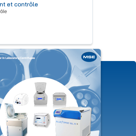
t et contrôle
rôle