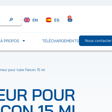
0
EN
ES
Search
À PROPOS
TÉLÉCHARGEMENTS
Nous contacter
teur pour tube Falcon 15 ml
EUR POUR
CON 15 ML