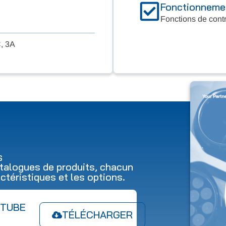
Fonctionnemen
Fonctions de cont
, 3A
S
alogues de produits, chacun
ctéristiques et les options.
 TUBE
TÉLÉCHARGER