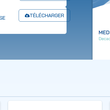
TÉLÉCHARGER
SE