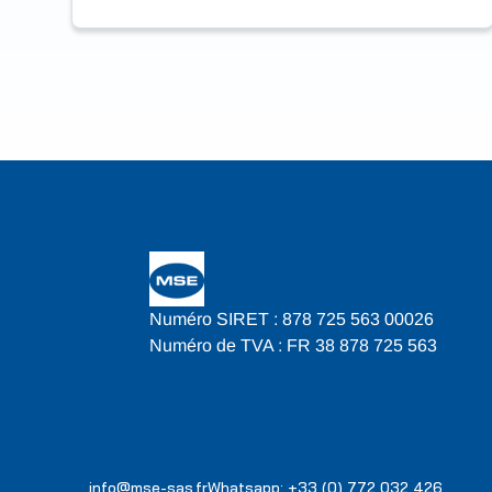
Numéro SIRET : 878 725 563 00026
Numéro de TVA : FR 38 878 725 563
info@mse-sas.fr
Whatsapp: +33 (0) 772 032 426