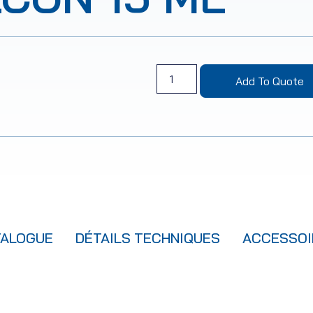
Add To Quote
TALOGUE
DÉTAILS TECHNIQUES
ACCESSOI