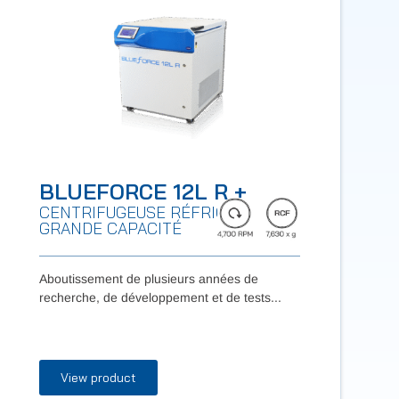
BLUEFORCE 12L R +
CENTRIFUGEUSE RÉFRIGÉRÉE DE
GRANDE CAPACITÉ
Aboutissement de plusieurs années de
recherche, de développement et de tests...
View product