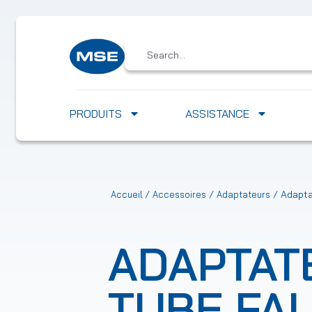
PRODUITS
ASSISTANCE
/
/
/ Adapta
Accueil
Accessoires
Adaptateurs
ADAPTAT
TUBE FAL