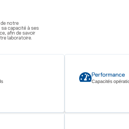
 de notre
 sa capacité à ses
e, afin de savoir
tre laboratoire.
Performance
ds
Capacités opératio