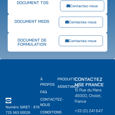
DOCUMENT TDS
Contactez-nous
DOCUMENT MSDS
Contactez-nous
DOCUMENT DE
Contactez-nous
FORMULATION
CONTACTEZ
À
PRODUITS
MSE FRANCE
PROPOS
ASSISTANCE
15 Rue du Mans
FAQ
49300, Cholet,
CONTACTEZ-
France
NOUS
Numéro SIRET : 878
+33 (0) 241 647
CONDITIONS
725 563 00026