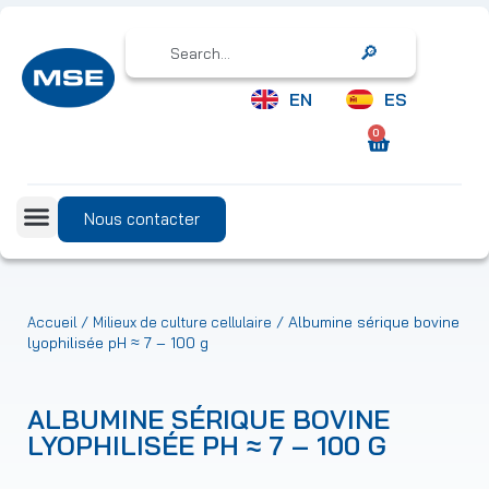
Search
EN
ES
0
Nous contacter
/
/ Albumine sérique bovine
Accueil
Milieux de culture cellulaire
lyophilisée pH ≈ 7 – 100 g
ALBUMINE SÉRIQUE BOVINE
LYOPHILISÉE PH ≈ 7 – 100 G