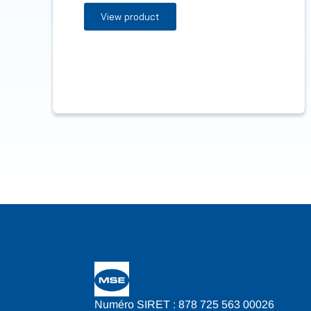
View product
Numéro SIRET : 878 725 563 00026