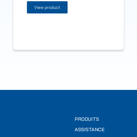
View product
PRODUITS
ASSISTANCE