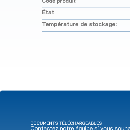
Code produit
État
Température de stockage:
DOCUMENTS TÉLÉCHARGEABLES
Contactez notre équipe si vous souhai