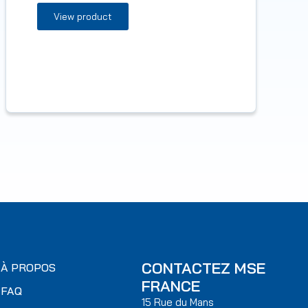
View product
CONTACTEZ MSE
À PROPOS
FRANCE
FAQ
15 Rue du Mans