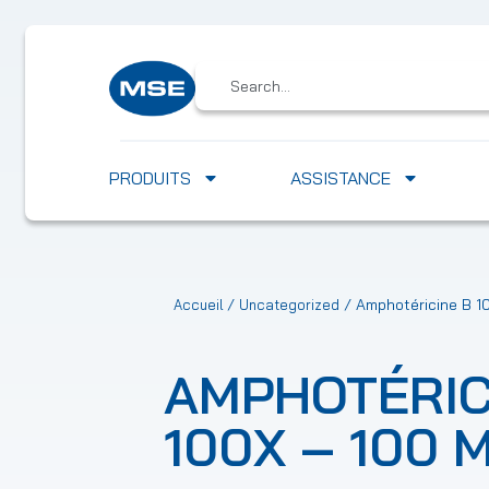
PRODUITS
ASSISTANCE
/
/ Amphotéricine B 1
Accueil
Uncategorized
AMPHOTÉRIC
100X – 100 