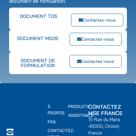
document de formulation.
DOCUMENT TDS
Contactez-nous
DOCUMENT MSDS
Contactez-nous
DOCUMENT DE
Contactez-nous
FORMULATION
CONTACTEZ
À
PRODUITS
MSE FRANCE
PROPOS
ASSISTANCE
15 Rue du Mans
FAQ
49300, Cholet,
CONTACTEZ-
France