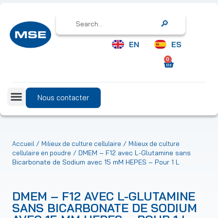
Search
EN
ES
0
Nous contacter
/
/
Accueil
Milieux de culture cellulaire
Milieux de culture
/ DMEM – F12 avec L-Glutamine sans
cellulaire en poudre
Bicarbonate de Sodium avec 15 mM HEPES – Pour 1 L
DMEM – F12 AVEC L-GLUTAMINE
SANS BICARBONATE DE SODIUM