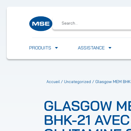
PRODUITS
ASSISTANCE
/
/ Glasgow MEM BHK-2
Accueil
Uncategorized
GLASGOW M
BHK-21 AVEC