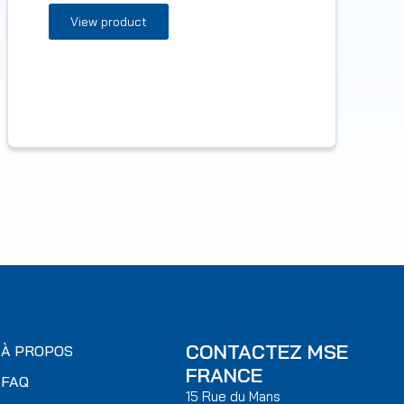
View product
CONTACTEZ MSE
À PROPOS
FRANCE
FAQ
15 Rue du Mans