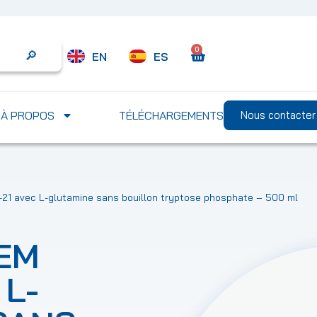
0
EN
ES
Search
À PROPOS
TÉLÉCHARGEMENTS
Nous contacter
1 avec L-glutamine sans bouillon tryptose phosphate – 500 ml
EM
 L-