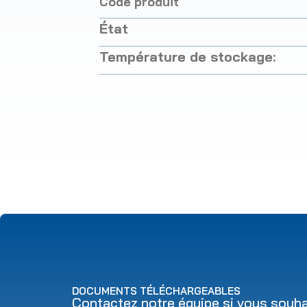
Code produit
État
Température de stockage:
DOCUMENTS TÉLÉCHARGEABLES
Contactez notre équipe si vous souhai