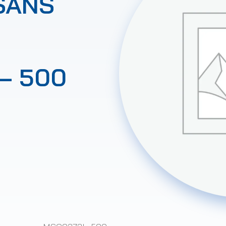
SANS
– 500