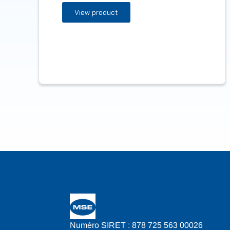
View product
Numéro SIRET : 878 725 563 00026