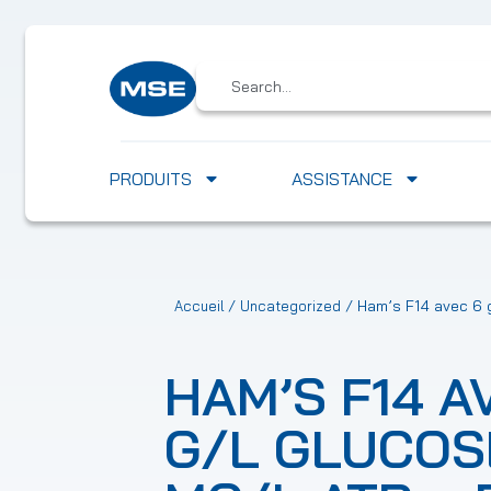
PRODUITS
ASSISTANCE
/
/ Ham’s F14 avec 6 
Accueil
Uncategorized
HAM’S F14 A
G/L GLUCOSE