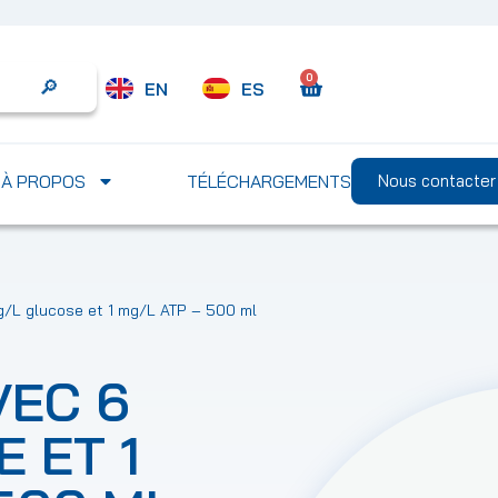
0
EN
ES
Search
À PROPOS
TÉLÉCHARGEMENTS
Nous contacter
g/L glucose et 1 mg/L ATP – 500 ml
VEC 6
 ET 1