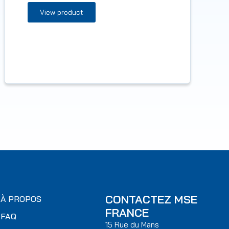
View product
CONTACTEZ MSE
À PROPOS
FRANCE
FAQ
15 Rue du Mans