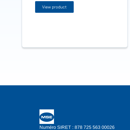
View product
Numéro SIRET : 878 725 563 00026