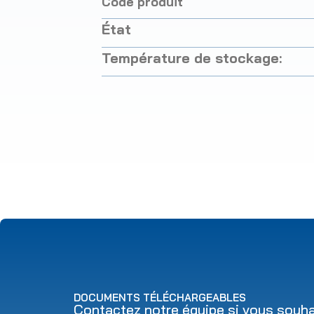
Code produit
État
Température de stockage:
DOCUMENTS TÉLÉCHARGEABLES
Contactez notre équipe si vous souhai