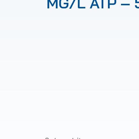
MG/L ATP – 