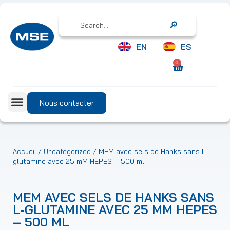
Search
EN
ES
0
Nous contacter
/
/ MEM avec sels de Hanks sans L-
Accueil
Uncategorized
glutamine avec 25 mM HEPES – 500 ml
MEM AVEC SELS DE HANKS SANS
L-GLUTAMINE AVEC 25 MM HEPES
– 500 ML