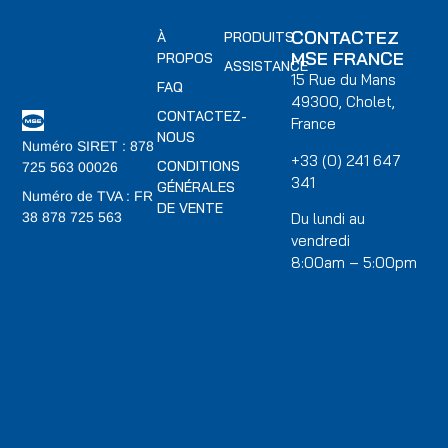
CONTACTEZ
À
PRODUITS
MSE FRANCE
PROPOS
ASSISTANCE
15 Rue du Mans
FAQ
49300, Cholet,
CONTACTEZ-
France
NOUS
Numéro SIRET : 878
+33 (0) 241 647
CONDITIONS
725 563 00026
341
GÉNÉRALES
Numéro de TVA : FR
DE VENTE
Du lundi au
38 878 725 563
vendredi
8:00am – 5:00pm