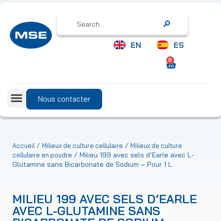
Search
EN
ES
0
Nous contacter
/
/
Accueil
Milieux de culture cellulaire
Milieux de culture
/ Milieu 199 avec sels d’Earle avec L-
cellulaire en poudre
Glutamine sans Bicarbonate de Sodium – Pour 1 L
MILIEU 199 AVEC SELS D’EARLE
AVEC L-GLUTAMINE SANS