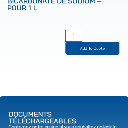
BICARBONATE DE SODIUM –
POUR 1 L
Add To Quote
DOCUMENTS
TÉLÉCHARGEABLES
Contactez notre équipe si vous souhaitez obtenir la