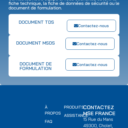
fiche technique, la fiche de données de sécurité ou le
document de formulation.
DOCUMENT TDS
Contactez-nous
DOCUMENT MSDS
Contactez-nous
DOCUMENT DE
Contactez-nous
FORMULATION
CONTACTEZ
À
PRODUITS
MSE FRANCE
PROPOS
ASSISTANCE
15 Rue du Mans
FAQ
49300, Cholet,