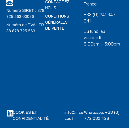
CONTACTEZ-
France
NOUS
Numéro SIRET : 878
+33 (0) 241 647
CONDITIONS
725 563 00026
341
GÉNÉRALES
Numéro de TVA : FR
DE VENTE
Du lundi au
38 878 725 563
vendredi
8:00am – 5:00pm
info@mse-
Whatsapp: +33 (0)
COOKIES ET
sas.fr
772 032 426
CONFIDENTIALITÉ