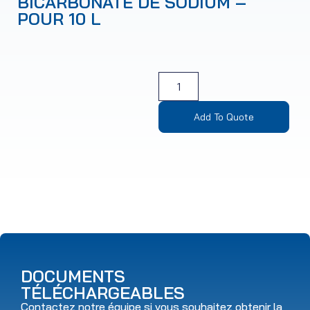
BICARBONATE DE SODIUM –
POUR 10 L
Add To Quote
DOCUMENTS
TÉLÉCHARGEABLES
Contactez notre équipe si vous souhaitez obtenir la