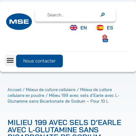
Search
EN
ES
0
Nous contacter
/
/
Accueil
Milieux de culture cellulaire
Milieux de culture
/ Milieu 199 avec sels d’Earle avec L-
cellulaire en poudre
Glutamine sans Bicarbonate de Sodium – Pour 10 L
MILIEU 199 AVEC SELS D’EARLE
AVEC L-GLUTAMINE SANS