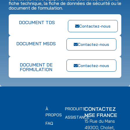
fiche technique, la fiche de données de sécurité ou le
document de formulation.
DOCUMENT TDS
Contactez-nous
DOCUMENT MSDS
Contactez-nous
DOCUMENT DE
Contactez-nous
FORMULATION
CONTACTEZ
À
PRODUITS
MSE FRANCE
PROPOS
ASSISTANCE
15 Rue du Mans
FAQ
49300, Cholet,