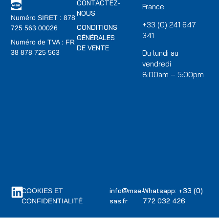
CONTACTEZ-
France
NOUS
Numéro SIRET : 878
+33 (0) 241 647
CONDITIONS
725 563 00026
341
GÉNÉRALES
Numéro de TVA : FR
DE VENTE
Du lundi au
38 878 725 563
vendredi
8:00am – 5:00pm
info@mse-
Whatsapp: +33 (0)
COOKIES ET
sas.fr
772 032 426
CONFIDENTIALITÉ