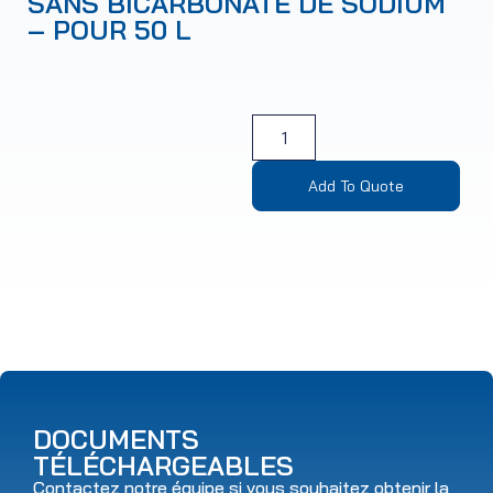
SANS BICARBONATE DE SODIUM
– POUR 50 L
Add To Quote
DOCUMENTS
TÉLÉCHARGEABLES
Contactez notre équipe si vous souhaitez obtenir la