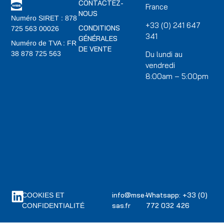
CONTACTEZ-
France
NOUS
Numéro SIRET : 878
+33 (0) 241 647
CONDITIONS
725 563 00026
341
GÉNÉRALES
Numéro de TVA : FR
DE VENTE
Du lundi au
38 878 725 563
vendredi
8:00am – 5:00pm
info@mse-
Whatsapp: +33 (0)
COOKIES ET
sas.fr
772 032 426
CONFIDENTIALITÉ