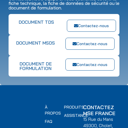
fiche technique, la fiche de données de sécurité ou le
document de formulation.
DOCUMENT TDS
Contactez-nous
DOCUMENT MSDS
Contactez-nous
DOCUMENT DE
Contactez-nous
FORMULATION
CONTACTEZ
À
PRODUITS
MSE FRANCE
PROPOS
ASSISTANCE
15 Rue du Mans
FAQ
49300, Cholet,