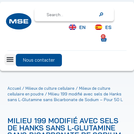
Search
EN
ES
0
Nous contacter
/
/
Accueil
Milieux de culture cellulaire
Milieux de culture
/ Milieu 199 modifié avec sels de Hanks
cellulaire en poudre
sans L-Glutamine sans Bicarbonate de Sodium – Pour 50 L
MILIEU 199 MODIFIÉ AVEC SELS
DE HANKS SANS L-GLUTAMINE