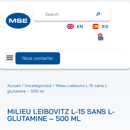
Search
EN
ES
0
Nous contacter
/
/ Milieu Leibovitz L-15 sans L-
Accueil
Uncategorized
glutamine – 500 ml
MILIEU LEIBOVITZ L-15 SANS L-
GLUTAMINE – 500 ML