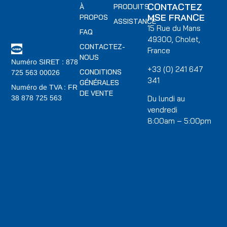
CONTACTEZ
À
PRODUITS
MSE FRANCE
PROPOS
ASSISTANCE
15 Rue du Mans
FAQ
49300, Cholet,
CONTACTEZ-
France
NOUS
Numéro SIRET : 878
+33 (0) 241 647
CONDITIONS
725 563 00026
341
GÉNÉRALES
Numéro de TVA : FR
DE VENTE
Du lundi au
38 878 725 563
vendredi
8:00am – 5:00pm