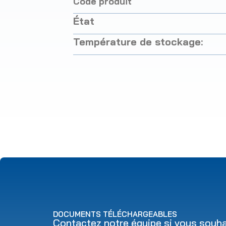
Code produit
État
Température de stockage:
DOCUMENTS TÉLÉCHARGEABLES
Contactez notre équipe si vous souhai