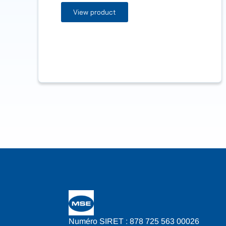
View product
Numéro SIRET : 878 725 563 00026