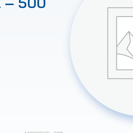
 – 500