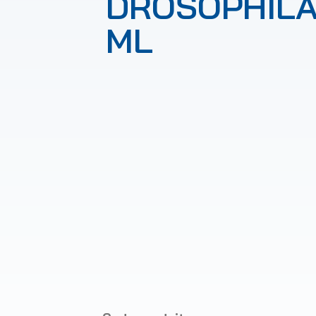
DROSOPHILA
ML