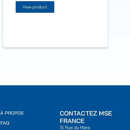
View product
CONTACTEZ MSE
À PROPOS
FRANCE
FAQ
15 Rue du Mans