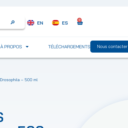
0
EN
ES
Search
À PROPOS
TÉLÉCHARGEMENTS
Nous contacter
 Drosophila – 500 ml
S