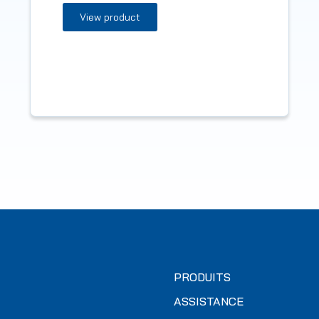
View product
PRODUITS
ASSISTANCE