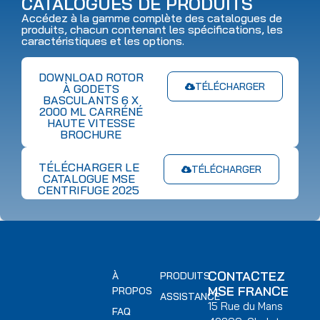
CATALOGUES DE PRODUITS
Accédez à la gamme complète des catalogues de
produits, chacun contenant les spécifications, les
caractéristiques et les options.
DOWNLOAD ROTOR
TÉLÉCHARGER
À GODETS
BASCULANTS 6 X
2000 ML CARRÉNÉ
HAUTE VITESSE
BROCHURE
TÉLÉCHARGER LE
TÉLÉCHARGER
CATALOGUE MSE
CENTRIFUGE 2025
CONTACTEZ
À
PRODUITS
MSE FRANCE
PROPOS
ASSISTANCE
15 Rue du Mans
FAQ