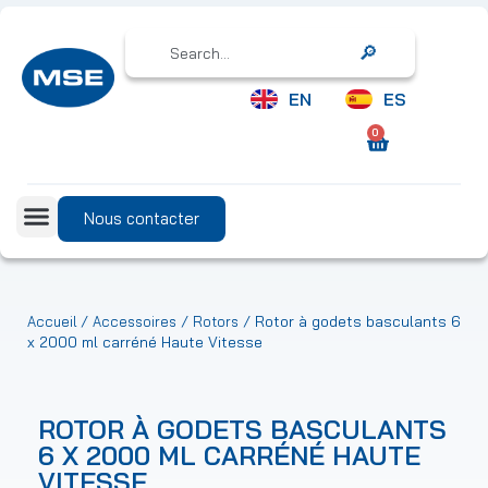
Search
EN
ES
0
Nous contacter
/
/
/ Rotor à godets basculants 6
Accueil
Accessoires
Rotors
x 2000 ml carréné Haute Vitesse
ROTOR À GODETS BASCULANTS
6 X 2000 ML CARRÉNÉ HAUTE
VITESSE