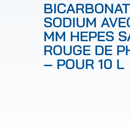
BICARBONAT
SODIUM AVE
MM HEPES S
ROUGE DE P
– POUR 10 L