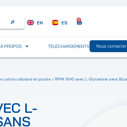
0
EN
ES
Search
À PROPOS
TÉLÉCHARGEMENTS
Nous contacter
/ RPMI 1640 avec L-Glutamine sans Bic
de culture cellulaire en poudre
VEC L-
SANS