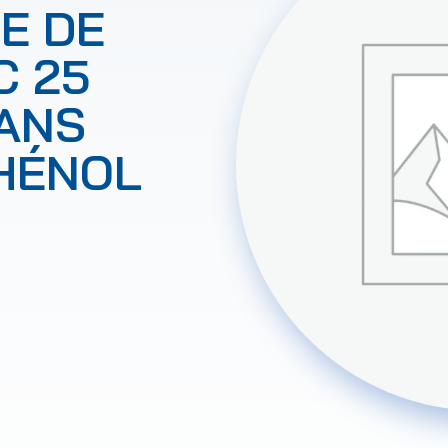
E DE
C 25
ANS
HÉNOL