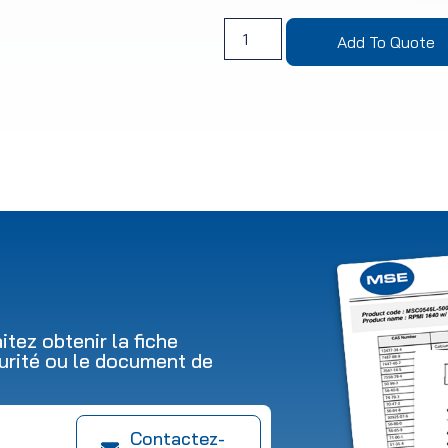
Add To Quote
tez obtenir la fiche
urité ou le document de
Contactez-