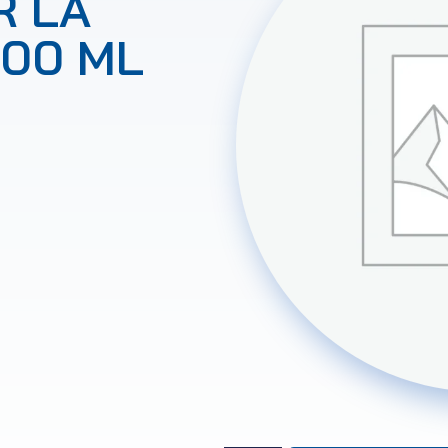
R LA
100 ML