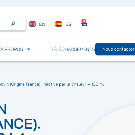
0
EN
ES
Search
À PROPOS
TÉLÉCHARGEMENTS
Nous contacter
vin (Origine France). Inactivé par la chaleur – 100 ml
N
ANCE).