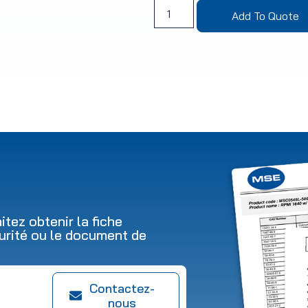
Add To Quote
tez obtenir la fiche
urité ou le document de
Contactez-
nous