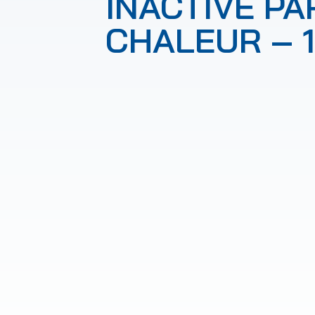
INACTIVÉ PA
CHALEUR – 