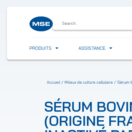
PRODUITS
ASSISTANCE
/
/ Sérum bo
Accueil
Milieux de culture cellulaire
SÉRUM BOVI
(ORIGINE FR