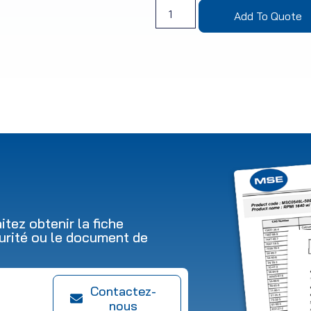
Add To Quote
tez obtenir la fiche
urité ou le document de
Contactez-
nous