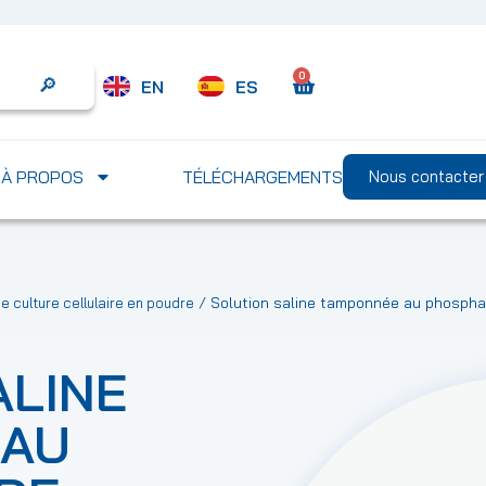
0
EN
ES
Search
À PROPOS
TÉLÉCHARGEMENTS
Nous contacter
/ Solution saline tamponnée au phospha
de culture cellulaire en poudre
ALINE
 AU