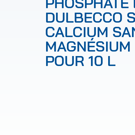
PHOSPHATE 
DULBECCO 
CALCIUM SA
MAGNÉSIUM
POUR 10 L