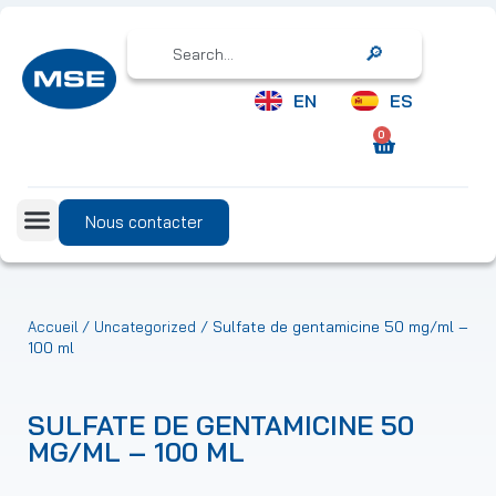
Search
EN
ES
0
Nous contacter
/
/ Sulfate de gentamicine 50 mg/ml –
Accueil
Uncategorized
100 ml
SULFATE DE GENTAMICINE 50
MG/ML – 100 ML