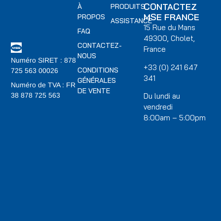
CONTACTEZ
À
PRODUITS
MSE FRANCE
PROPOS
ASSISTANCE
15 Rue du Mans
FAQ
49300, Cholet,
CONTACTEZ-
France
NOUS
Numéro SIRET : 878
+33 (0) 241 647
CONDITIONS
725 563 00026
341
GÉNÉRALES
Numéro de TVA : FR
DE VENTE
Du lundi au
38 878 725 563
vendredi
8:00am – 5:00pm