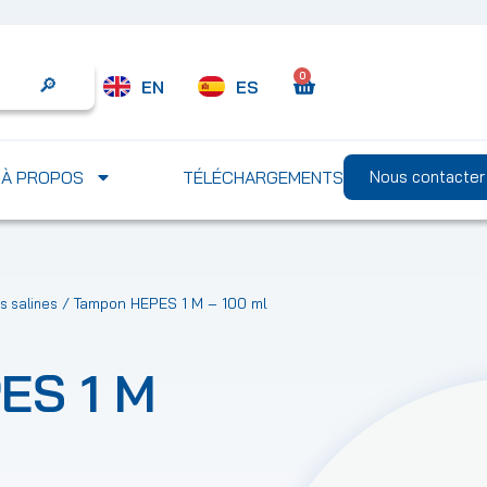
0
EN
ES
Search
À PROPOS
TÉLÉCHARGEMENTS
Nous contacter
/ Tampon HEPES 1 M – 100 ml
s salines
ES 1 M