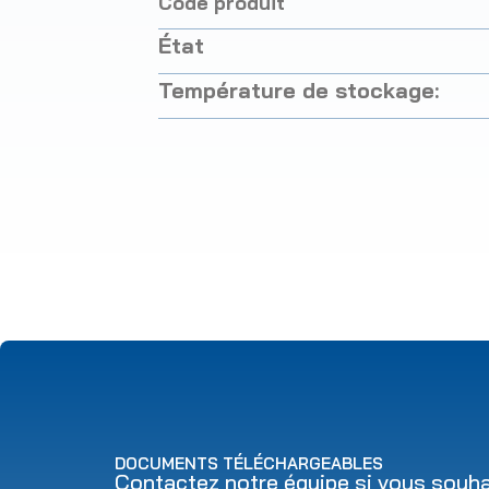
Code produit
État
Température de stockage:
DOCUMENTS TÉLÉCHARGEABLES
Contactez notre équipe si vous souhai