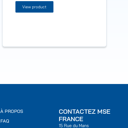
View product
CONTACTEZ MSE
À PROPOS
FRANCE
FAQ
15 Rue du Mans