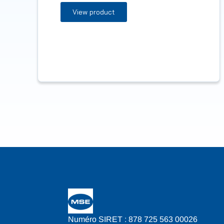
View product
Numéro SIRET : 878 725 563 00026