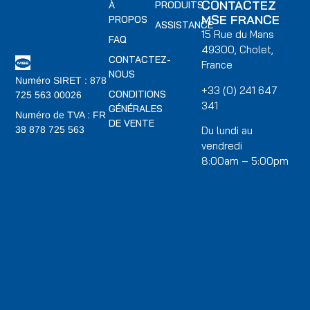
CONTACTEZ
À
PRODUITS
MSE FRANCE
PROPOS
ASSISTANCE
15 Rue du Mans
FAQ
49300, Cholet,
CONTACTEZ-
France
NOUS
Numéro SIRET : 878
+33 (0) 241 647
CONDITIONS
725 563 00026
341
GÉNÉRALES
Numéro de TVA : FR
DE VENTE
Du lundi au
38 878 725 563
vendredi
8:00am – 5:00pm