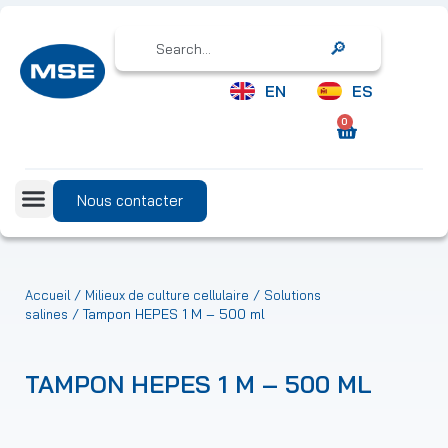
Search
EN
ES
0
Nous contacter
/
/
Accueil
Milieux de culture cellulaire
Solutions
/ Tampon HEPES 1 M – 500 ml
salines
TAMPON HEPES 1 M – 500 ML