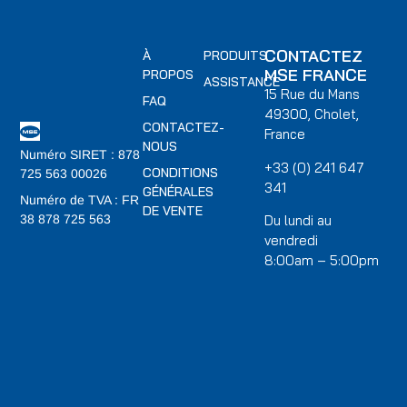
CONTACTEZ
À
PRODUITS
MSE FRANCE
PROPOS
ASSISTANCE
15 Rue du Mans
FAQ
49300, Cholet,
CONTACTEZ-
France
NOUS
Numéro SIRET : 878
+33 (0) 241 647
CONDITIONS
725 563 00026
341
GÉNÉRALES
Numéro de TVA : FR
DE VENTE
Du lundi au
38 878 725 563
vendredi
8:00am – 5:00pm