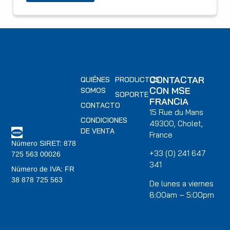
CONTACTAR
QUIÉNES
PRODUCTOS
CON MSE
SOMOS
SOPORTE
FRANCIA
CONTACTO
15 Rue du Mans
CONDICIONES
49300, Cholet,
DE VENTA
France
Número SIRET: 878
+33 (0) 241 647
725 563 00026
341
Número de IVA: FR
38 878 725 563
De lunes a viernes
8:00am – 5:00pm