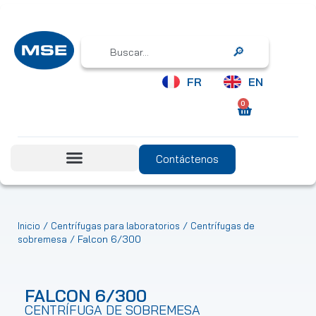
Search
FR
EN
0
Contáctenos
/
/
Inicio
Centrífugas para laboratorios
Centrífugas de
/ Falcon 6/300
sobremesa
FALCON 6/300
CENTRÍFUGA DE SOBREMESA