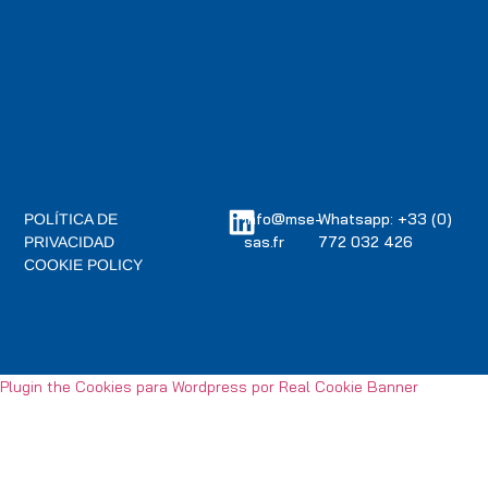
info@mse-
Whatsapp: +33 (0)
POLÍTICA DE
sas.fr
772 032 426
PRIVACIDAD
COOKIE POLICY
Plugin the Cookies para Wordpress por Real Cookie Banner