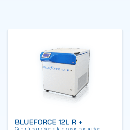
BLUEFORCE 12L R +
Centrífuga refrigerada de gran capacidad