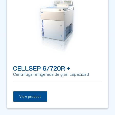
CELLSEP 6/720R +
Centrífuga refrigerada de gran capacidad
View product