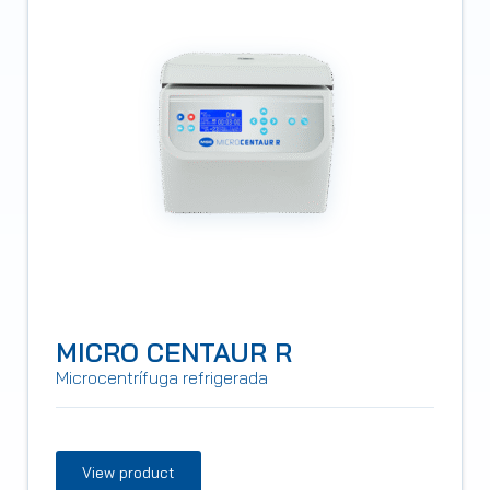
MICRO CENTAUR R
Microcentrífuga refrigerada
View product