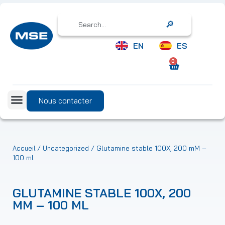
Search
EN
ES
0
Nous contacter
/
/ Glutamine stable 100X, 200 mM –
Accueil
Uncategorized
100 ml
GLUTAMINE STABLE 100X, 200
MM – 100 ML