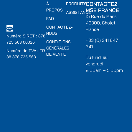
CONTACTEZ
À
PRODUITS
MSE FRANCE
PROPOS
ASSISTANCE
15 Rue du Mans
FAQ
49300, Cholet,
CONTACTEZ-
France
NOUS
Numéro SIRET : 878
+33 (0) 241 647
CONDITIONS
725 563 00026
341
GÉNÉRALES
Numéro de TVA : FR
DE VENTE
Du lundi au
38 878 725 563
vendredi
8:00am – 5:00pm