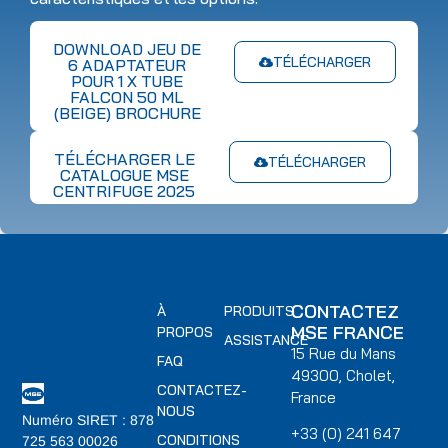
DOWNLOAD JEU DE
TÉLÉCHARGER
6 ADAPTATEUR
POUR 1 X TUBE
FALCON 50 ML
(BEIGE) BROCHURE
TÉLÉCHARGER LE
TÉLÉCHARGER
CATALOGUE MSE
CENTRIFUGE 2025
CONTACTEZ
À
PRODUITS
MSE FRANCE
PROPOS
ASSISTANCE
15 Rue du Mans
FAQ
49300, Cholet,
CONTACTEZ-
France
NOUS
Numéro SIRET : 878
+33 (0) 241 647
CONDITIONS
725 563 00026