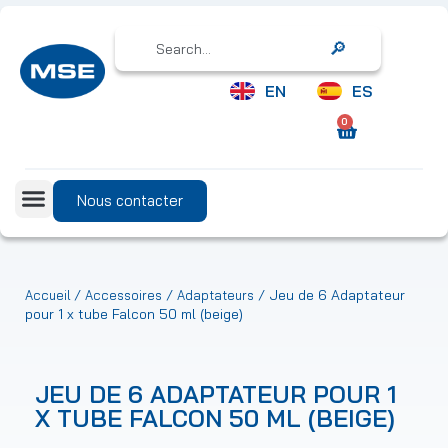
Search
EN
ES
0
Nous contacter
/
/
/ Jeu de 6 Adaptateur
Accueil
Accessoires
Adaptateurs
pour 1 x tube Falcon 50 ml (beige)
JEU DE 6 ADAPTATEUR POUR 1
X TUBE FALCON 50 ML (BEIGE)