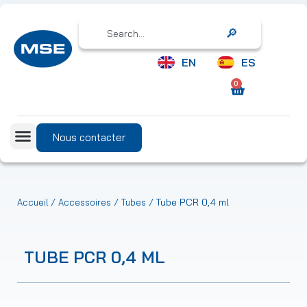
Search
EN
ES
0
Nous contacter
/
/
/ Tube PCR 0,4 ml
Accueil
Accessoires
Tubes
TUBE PCR 0,4 ML