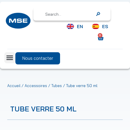
Search
EN
ES
0
Nous contacter
/
/
/ Tube verre 50 ml
Accueil
Accessoires
Tubes
TUBE VERRE 50 ML