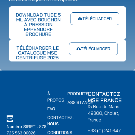
DOWNLOAD TUBE 5
TÉLÉCHARGER
ML AVEC BOUCHON
À PRESSION
EPPENDORF
BROCHURE
TÉLÉCHARGER LE
TÉLÉCHARGER
CATALOGUE MSE
CENTRIFUGE 2025
CONTACTEZ
À
PRODUITS
MSE FRANCE
PROPOS
ASSISTANCE
15 Rue du Mans
FAQ
49300, Cholet,
CONTACTEZ-
France
NOUS
Numéro SIRET : 878
+33 (0) 241 647
CONDITIONS
725 563 00026