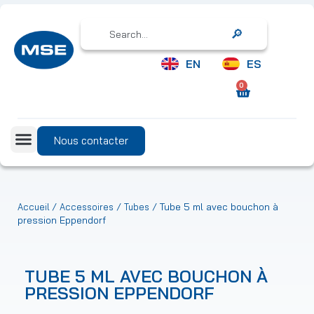
Search
EN
ES
0
Nous contacter
/
/
/ Tube 5 ml avec bouchon à
Accueil
Accessoires
Tubes
pression Eppendorf
TUBE 5 ML AVEC BOUCHON À
PRESSION EPPENDORF